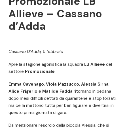
Promozionale LB
Allieve – Cassano
d’Adda
Cassano D’Adda, 5 febbraio
Apre la stagione agonistica la squadra
LB Allieve
del
settore
Promozionale
.
Emma Cavenago
,
Viola Mazzucco
,
Alessia Sirna
,
Alice Frigerio
e
Matilde Fadda
ritornano in pedana
dopo mesi difficili dettati da quarantene e stop forzati,
ma ce la mettono tutta per ben figurare e divertirsi in
questo prima giornata di gare.
Da menzionare l’esordio della piccola Alessia, che si